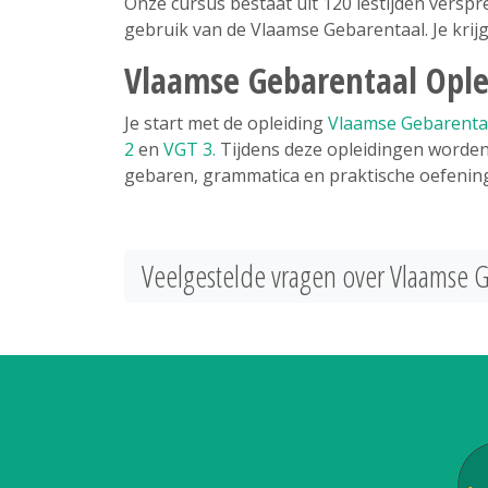
Onze cursus bestaat uit 120 lestijden versprei
gebruik van de Vlaamse Gebarentaal. Je kri
Vlaamse Gebarentaal Ople
Je start met de opleiding
Vlaamse Gebarenta
2
en
VGT 3.
Tijdens deze opleidingen worden 
gebaren, grammatica en praktische oefenin
Veelgestelde vragen over Vlaamse