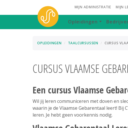
MIJN ADMINISTRATIE
MIJN 
Opleidingen
Bedrijve
OPLEIDINGEN
TAALCURSUSSEN
CURSUS VLA
CURSUS VLAAMSE GEBARE
Een cursus Vlaamse Gebar
Wil jij leren communiceren met doven en sle
waarin je de Vlaamse Gebarentaal leert! Bij 
leren. Je hebt geen voorkennis nodig.