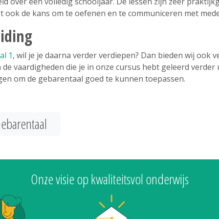
d over een volledig schooljaar. De lessen zijn zeer praktijkg
jgt ook de kans om te oefenen en te communiceren met med
iding
al 1
, wil je je daarna verder verdiepen? Dan bieden wij ook 
de vaardigheden die je in onze cursus hebt geleerd verder u
gen om de gebarentaal goed te kunnen toepassen.
 Gebarentaal
Onze visie op kwaliteitsvol onderwijs