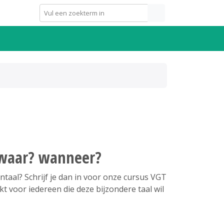
 waar? wanneer?
taal? Schrijf je dan in voor onze cursus VGT
t voor iedereen die deze bijzondere taal wil