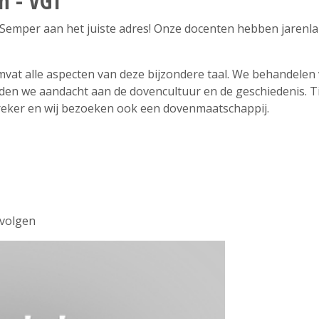
n - VGT
O Semper aan het juiste adres! Onze docenten hebben jarenl
at alle aspecten van deze bijzondere taal. We behandelen v
en we aandacht aan de dovencultuur en de geschiedenis. Ti
reker en wij bezoeken ook een dovenmaatschappij.
 volgen