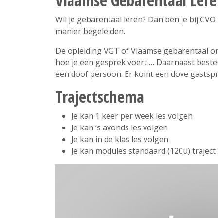
Vlaamse Gebarentaal Lere
Wil je gebarentaal leren? Dan ben je bij CV
manier begeleiden.
De opleiding VGT of Vlaamse gebarentaal omv
hoe je een gesprek voert … Daarnaast bested
een doof persoon. Er komt een dove gastsp
Trajectschema
Je kan 1 keer per week les volgen
Je kan ‘s avonds les volgen
Je kan in de klas les volgen
Je kan modules standaard (120u) traject