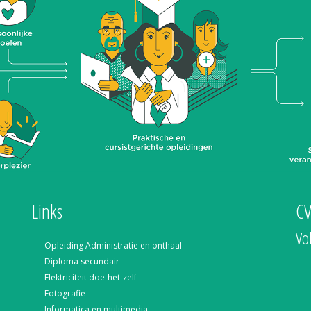
Links
C
Vo
Opleiding Administratie en onthaal
Diploma secundair
Elektriciteit doe-het-zelf
Fotografie
Informatica en multimedia