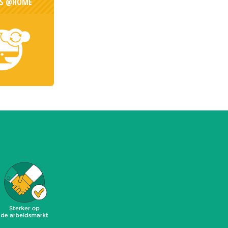
ES @HOME