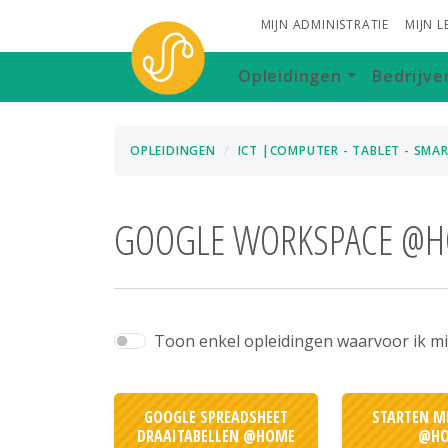
MIJN ADMINISTRATIE
MIJN 
Opleidingen
Bedrijve
OPLEIDINGEN
ICT |COMPUTER - TABLET - SM
GOOGLE WORKSPACE @
Toon enkel opleidingen waarvoor ik mij 
GOOGLE SPREADSHEET
STARTEN M
DRAAITABELLEN @HOME
@H