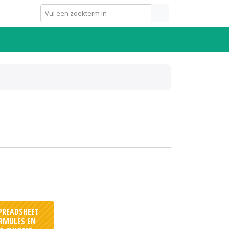
PREADSHEET
ORMULES EN