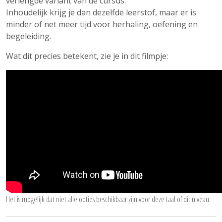
verlengde variant van de cursus.
Inhoudelijk krijg je dan dezelfde leerstof, maar er is
minder of net meer tijd voor herhaling, oefening en
begeleiding.
Wat dit precies betekent, zie je in dit filmpje:
Het is mogelijk dat niet alle opties beschikbaar zijn voor deze taal of dit niveau.