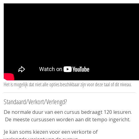
Het is mogelijk dat niet alle opties beschikbaar zijn voor deze taal of dit niveau.
Standaard/Verkort/Verlengd?
De normale duur van een cursus bedraagt 120 lesuren.
De meeste cursussen worden aan dit tempo ingericht.
Je kan soms kiezen voor een verkorte of