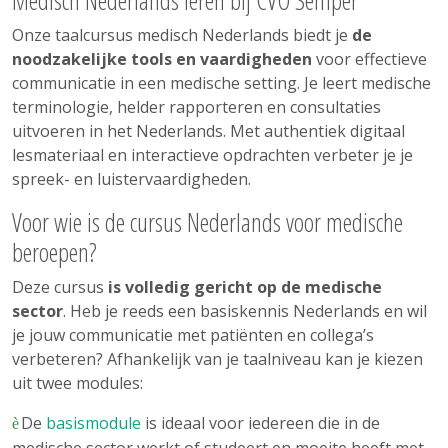
Medisch Nederlands leren bij CVO Semper
Onze taalcursus medisch Nederlands biedt je
de
noodzakelijke tools en vaardigheden
voor effectieve
communicatie in een medische setting. Je leert medische
terminologie, helder rapporteren en consultaties
uitvoeren in het Nederlands. Met authentiek digitaal
lesmateriaal en interactieve opdrachten verbeter je je
spreek- en luistervaardigheden.
Voor wie is de cursus Nederlands voor medische
beroepen?
Deze cursus
is volledig gericht op de medische
sector
. Heb je reeds een basiskennis Nederlands en wil
je jouw communicatie met patiënten en collega’s
verbeteren? Afhankelijk van je taalniveau kan je kiezen
uit twee modules:
De
basismodule
is ideaal voor iedereen die in de
è