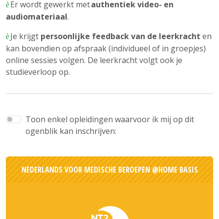
Er wordt gewerkt met
authentiek video- en
è
audiomateriaal
.
Je krijgt
persoonlijke feedback van de leerkracht
en
è
kan bovendien op afspraak (individueel of in groepjes)
online sessies volgen. De leerkracht volgt ook je
studieverloop op.
Toon enkel opleidingen waarvoor ik mij op dit
ogenblik kan inschrijven:
NEDERLANDS VOOR MEDISCHE BEROEPEN @HOME BASIS