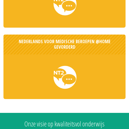
NEDERLANDS VOOR MEDISCHE BEROEPEN @HOME
GEVORDERD
Onze visie op kwaliteitsvol onderwijs