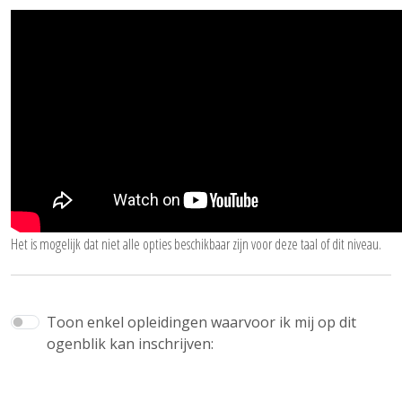
Het is mogelijk dat niet alle opties beschikbaar zijn voor deze taal of dit niveau.
Toon enkel opleidingen waarvoor ik mij op dit
ogenblik kan inschrijven: