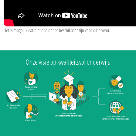
Het is mogelijk dat niet alle opties beschikbaar zijn voor dit niveau.
Onze visie op kwaliteitsvol onderwijs