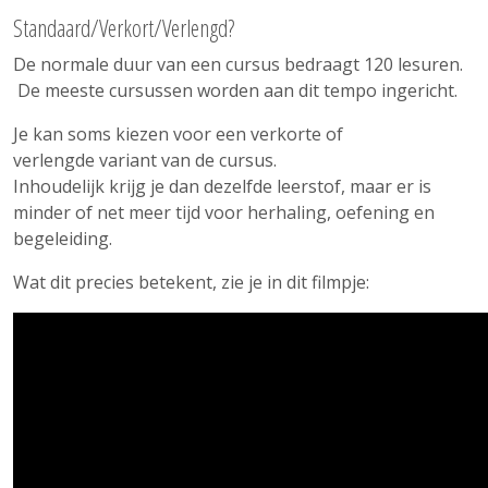
Standaard/Verkort/Verlengd?
De normale duur van een cursus bedraagt 120 lesuren.
De meeste cursussen worden aan dit tempo ingericht.
Je kan soms kiezen voor een verkorte of
verlengde variant van de cursus.
Inhoudelijk krijg je dan dezelfde leerstof, maar er is
minder of net meer tijd voor herhaling, oefening en
begeleiding.
Wat dit precies betekent, zie je in dit filmpje: