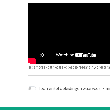
Het is mogelijk dat niet alle opties beschikbaar zijn voor deze taa
Toon enkel opleidingen waarvoor ik mij 