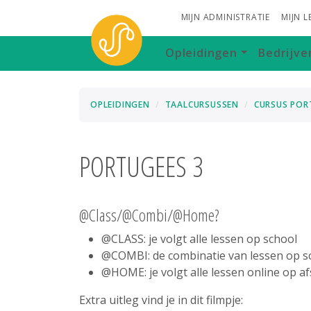
MIJN ADMINISTRATIE
MIJN 
Opleidingen
Bedrijve
OPLEIDINGEN
TAALCURSUSSEN
CURSUS POR
PORTUGEES 3
@Class/@Combi/@Home?
@CLASS: je volgt alle lessen op school
@COMBI: de combinatie van lessen op sc
@HOME: je volgt alle lessen online op a
Extra uitleg vind je in dit filmpje: