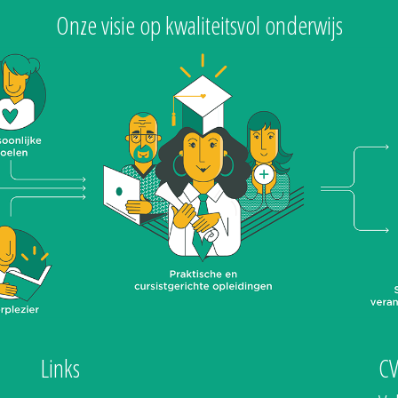
Onze visie op kwaliteitsvol onderwijs
Links
C