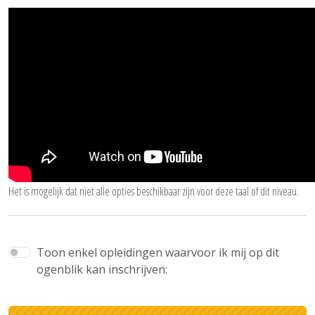
Het is mogelijk dat niet alle opties beschikbaar zijn voor deze taal of dit niveau.
Toon enkel opleidingen waarvoor ik mij op dit
ogenblik kan inschrijven: