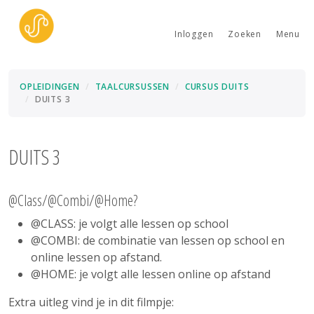
Inloggen
Zoeken
Menu
OPLEIDINGEN
TAALCURSUSSEN
CURSUS DUITS
DUITS 3
DUITS 3
@Class/@Combi/@Home?
@CLASS: je volgt alle lessen op school
@COMBI: de combinatie van lessen op school en
online lessen op afstand.
@HOME: je volgt alle lessen online op afstand
Extra uitleg vind je in dit filmpje: